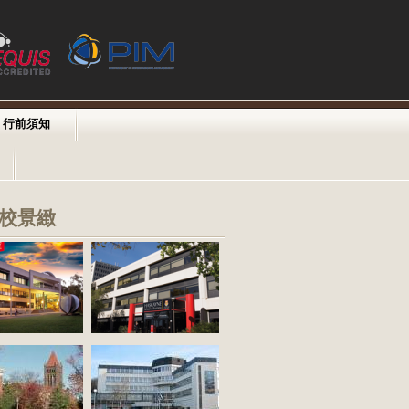
行前須知
校景緻