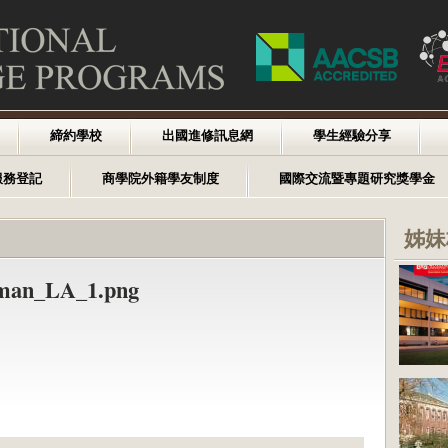
締約學校
出國進修訊息網
學生經驗分享
服務登記
商學院外籍學友制度
國際交流暨專題研究獎學金
姊妹
eman_LA_1.png