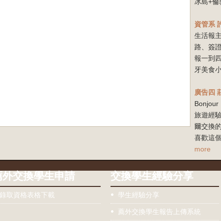
冰島+倫
資管系
生活報
路、簽
報一到
牙美食小
廣告四
Bonj
旅遊經驗
爾交換
喜歡這個
more
薦外交換學生申請
交換學生經驗分享
錄取資格表格下載
學生經驗分享
薦外交換學生報告上傳系統