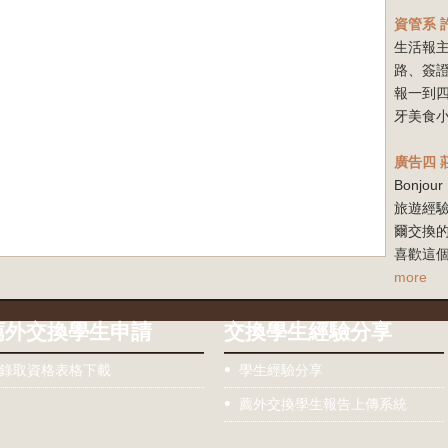
資管系
生活報
路、簽
報一到
牙美食小
廣告四
Bonj
旅遊經驗
爾交換
喜歡這個
more
薦外交換學生申請
交換學生經驗分享
錄取資格表格下載
學生經驗分享
薦外交換學生報告上傳系統