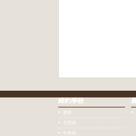
締約學校
澳洲
北美洲
中美洲