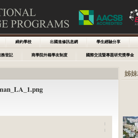
締約學校
出國進修訊息網
學生經驗分享
服務登記
商學院外籍學友制度
國際交流暨專題研究獎學金
姊妹
eman_LA_1.png