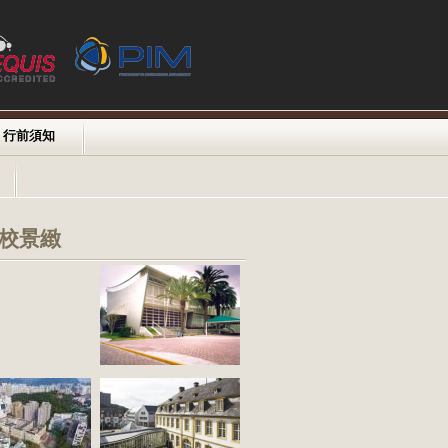
行前須知
校景緻