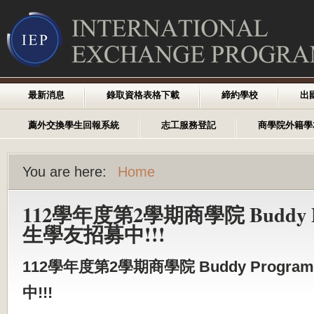
最新消息
錄取資格表格下載
締約學校
出
薦外交換學生回報系統
志工服務登記
商學院外籍學
You are here:
Home
112學年度第2學期商學院 Buddy 
生學友招募中!!!
112學年度第2學期商學院 Buddy Prog
中!!!