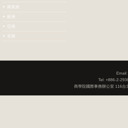
南美洲
歐洲
亞洲
非洲
Email
Tel: +886-2-29
商學院國際事務辦公室 116