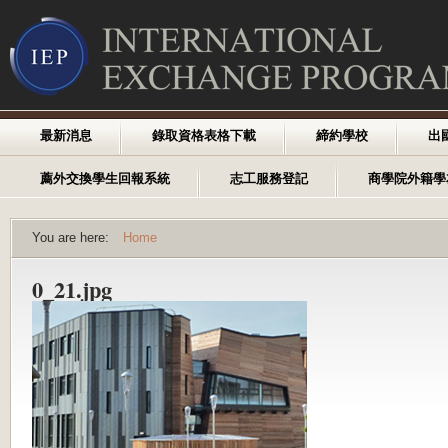
最新消息
錄取資格表格下載
締約學校
出
薦外交換學生回報系統
志工服務登記
商學院外籍學
You are here:
Home
0_21.jpg