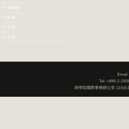
南美洲
歐洲
亞洲
非洲
Email
Tel: +886-2-29
商學院國際事務辦公室 116