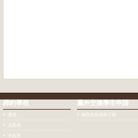
締約學校
薦外交換學生申請
澳洲
錄取資格表格下載
北美洲
中美洲