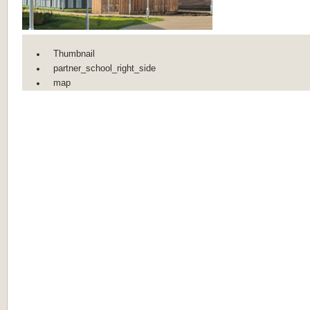
Thumbnail
partner_school_right_side
map