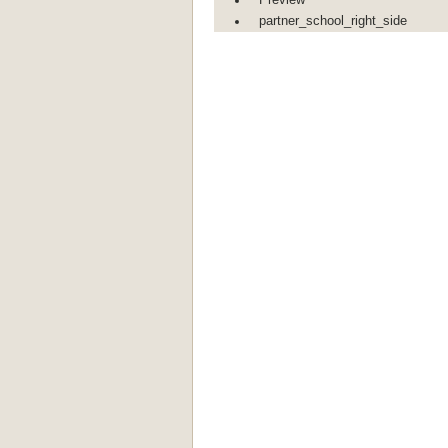
partner_school_right_side