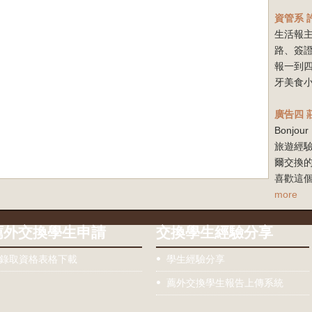
資管系
生活報
路、簽
報一到
牙美食小
廣告四
Bonj
旅遊經驗
爾交換
喜歡這個
more
薦外交換學生申請
交換學生經驗分享
錄取資格表格下載
學生經驗分享
薦外交換學生報告上傳系統