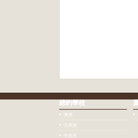
締約學校
澳洲
北美洲
中美洲