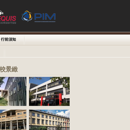
行前須知
校景緻