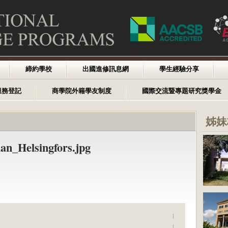
締約學校
出國進修訊息網
學生經驗分享
服務登記
商學院外籍學友制度
國際交流暨專題研究獎學金
姊妹
an_Helsingfors.jpg