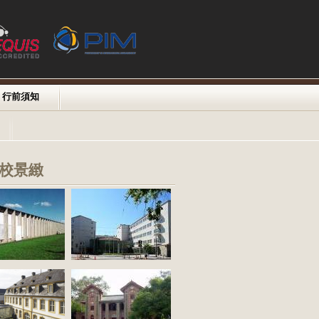
行前須知
校景緻