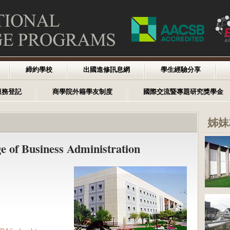
締約學校
出國進修訊息網
學生經驗分享
服務登記
商學院外籍學友制度
國際交流暨專題研究獎學金
姊妹
e of Business Administration