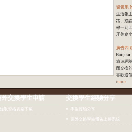
資管系
生活報
路、簽
報一到
牙美食小
廣告四
Bonj
旅遊經驗
爾交換
喜歡這個
more
薦外交換學生申請
交換學生經驗分享
錄取資格表格下載
學生經驗分享
薦外交換學生報告上傳系統