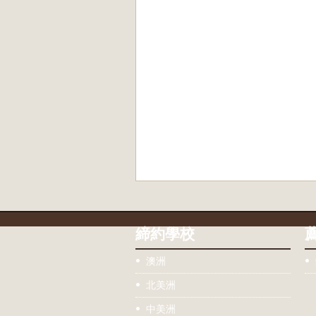
締約學校
澳洲
北美洲
中美洲