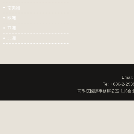
南美洲
歐洲
亞洲
非洲
Email
Tel: +886-2-29
商學院國際事務辦公室 116