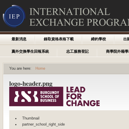
最新消息
錄取資格表格下載
締約學校
出
薦外交換學生回報系統
志工服務登記
商學院外籍學
You are here:
Home
logo-header.png
Thumbnail
partner_school_right_side