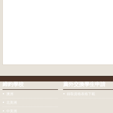
締約學校
薦外交換學生申請
澳洲
錄取資格表格下載
北美洲
中美洲