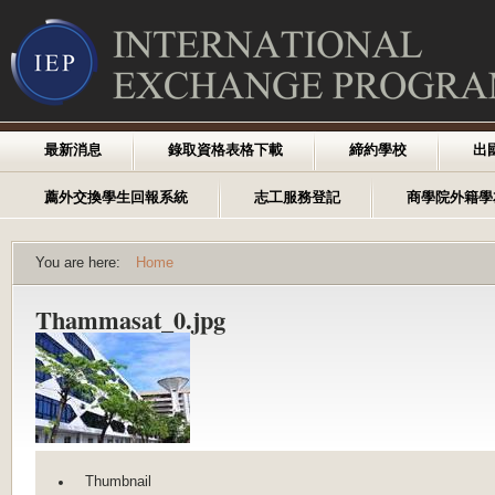
最新消息
錄取資格表格下載
締約學校
出
薦外交換學生回報系統
志工服務登記
商學院外籍學
You are here:
Home
Thammasat_0.jpg
Thumbnail