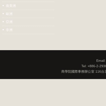
南美洲
歐洲
亞洲
非洲
Email
Tel: +886-2-29
商學院國際事務辦公室 116