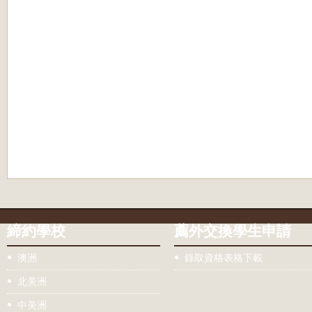
締約學校
薦外交換學生申請
澳洲
錄取資格表格下載
北美洲
中美洲