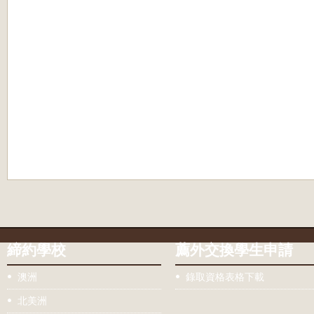
締約學校
薦外交換學生申請
澳洲
錄取資格表格下載
北美洲