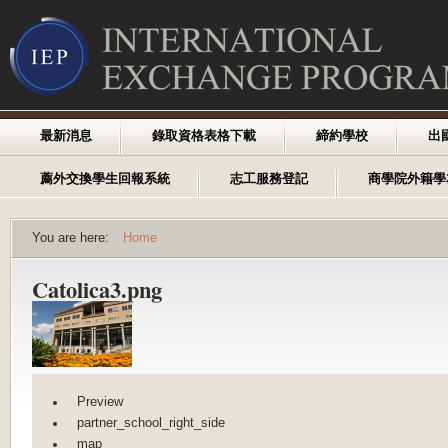
最新消息
錄取資格表格下載
締約學校
出
薦外交換學生回報系統
志工服務登記
商學院外籍學
You are here:
Home
Catolica3.png
Preview
partner_school_right_side
map