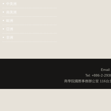
中美洲
南美洲
歐洲
亞洲
非洲
Email
Tel: +886-2-29
商學院國際事務辦公室 116