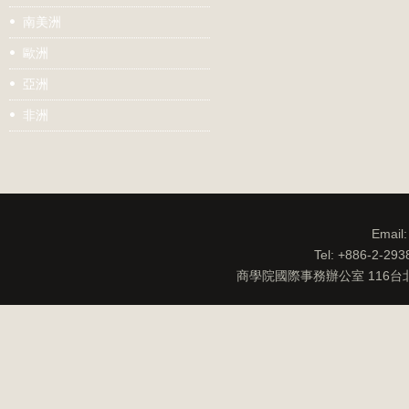
南美洲
歐洲
亞洲
非洲
Email
Tel: +886-2-29
商學院國際事務辦公室 116