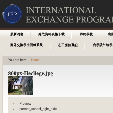
最新消息
錄取資格表格下載
締約學校
出
薦外交換學生回報系統
志工服務登記
商學院外籍學
You are here:
Home
800px-Hecliege.jpg
Preview
partner_school_right_side