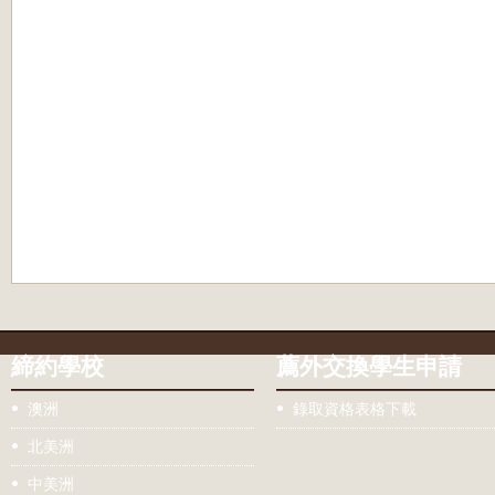
締約學校
薦外交換學生申請
澳洲
錄取資格表格下載
北美洲
中美洲