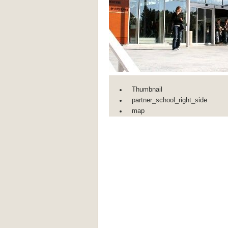
Thumbnail
partner_school_right_side
map