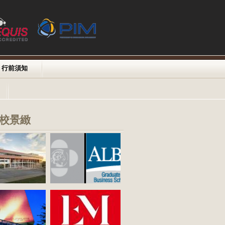
行前須知
校景緻