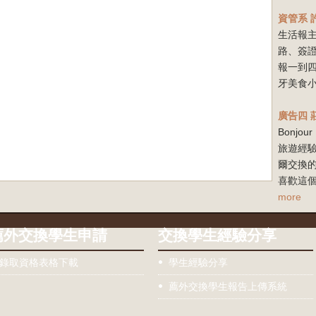
資管系
生活報
路、簽
報一到
牙美食小
廣告四
Bonj
旅遊經驗
爾交換
喜歡這個
more
薦外交換學生申請
交換學生經驗分享
錄取資格表格下載
學生經驗分享
薦外交換學生報告上傳系統