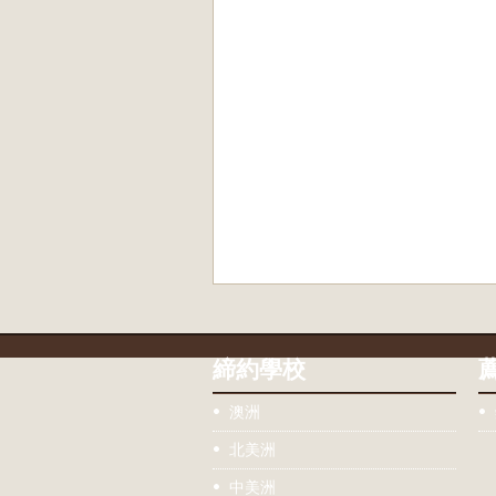
締約學校
澳洲
北美洲
中美洲