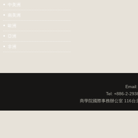
中美洲
南美洲
歐洲
亞洲
非洲
Email
Tel: +886-2-29
商學院國際事務辦公室 116