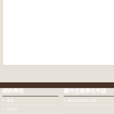
締約學校
薦外交換學生申請
澳洲
錄取資格表格下載
北美洲