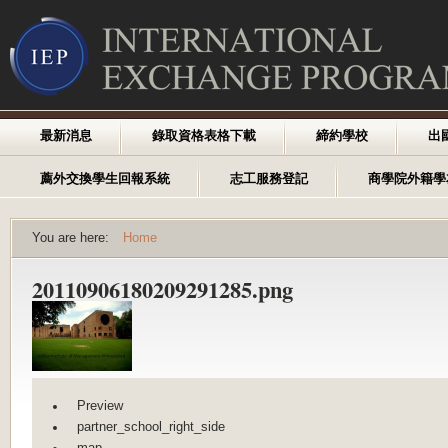
最新消息
錄取資格表格下載
締約學校
出
薦外交換學生回報系統
志工服務登記
商學院外籍學
You are here:
Home
20110906180209291285.png
Preview
partner_school_right_side
map