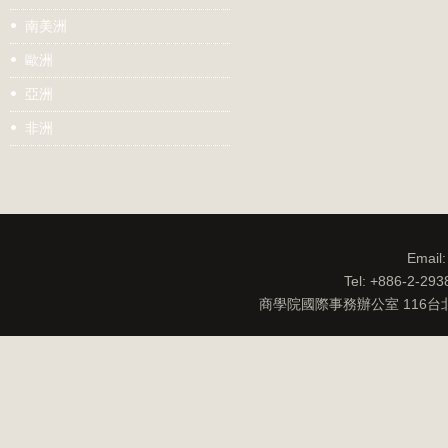
南美洲
歐洲
亞洲
非洲
Email
Tel: +886-2-29
商學院國際事務辦公室 116