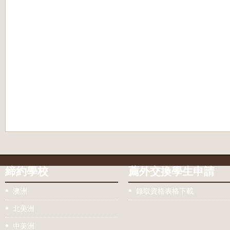
締約學校
薦外交換學生申請
澳洲
錄取資格表格下載
北美洲
中美洲